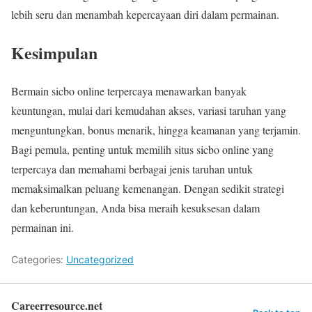
lebih seru dan menambah kepercayaan diri dalam permainan.
Kesimpulan
Bermain sicbo online terpercaya menawarkan banyak
keuntungan, mulai dari kemudahan akses, variasi taruhan yang
menguntungkan, bonus menarik, hingga keamanan yang terjamin.
Bagi pemula, penting untuk memilih situs sicbo online yang
terpercaya dan memahami berbagai jenis taruhan untuk
memaksimalkan peluang kemenangan. Dengan sedikit strategi
dan keberuntungan, Anda bisa meraih kesuksesan dalam
permainan ini.
Categories:
Uncategorized
Careerresource.net