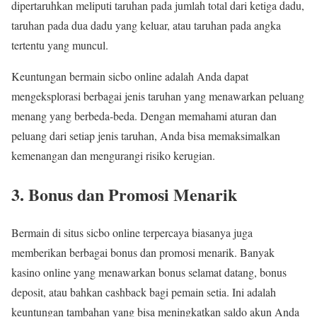
dipertaruhkan meliputi taruhan pada jumlah total dari ketiga dadu,
taruhan pada dua dadu yang keluar, atau taruhan pada angka
tertentu yang muncul.
Keuntungan bermain sicbo online adalah Anda dapat
mengeksplorasi berbagai jenis taruhan yang menawarkan peluang
menang yang berbeda-beda. Dengan memahami aturan dan
peluang dari setiap jenis taruhan, Anda bisa memaksimalkan
kemenangan dan mengurangi risiko kerugian.
3.
Bonus dan Promosi Menarik
Bermain di situs sicbo online terpercaya biasanya juga
memberikan berbagai bonus dan promosi menarik. Banyak
kasino online yang menawarkan bonus selamat datang, bonus
deposit, atau bahkan cashback bagi pemain setia. Ini adalah
keuntungan tambahan yang bisa meningkatkan saldo akun Anda