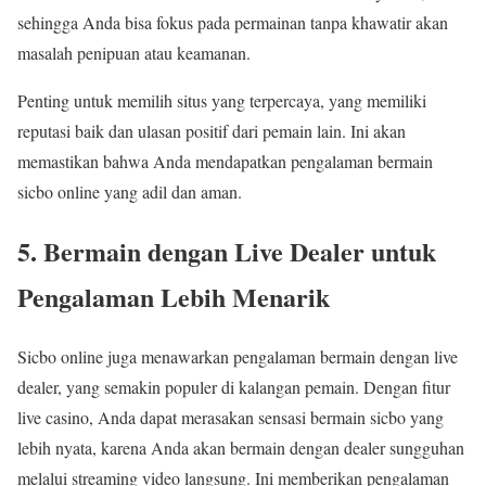
sehingga Anda bisa fokus pada permainan tanpa khawatir akan
masalah penipuan atau keamanan.
Penting untuk memilih situs yang terpercaya, yang memiliki
reputasi baik dan ulasan positif dari pemain lain. Ini akan
memastikan bahwa Anda mendapatkan pengalaman bermain
sicbo online yang adil dan aman.
5.
Bermain dengan Live Dealer untuk
Pengalaman Lebih Menarik
Sicbo online juga menawarkan pengalaman bermain dengan live
dealer, yang semakin populer di kalangan pemain. Dengan fitur
live casino, Anda dapat merasakan sensasi bermain sicbo yang
lebih nyata, karena Anda akan bermain dengan dealer sungguhan
melalui streaming video langsung. Ini memberikan pengalaman