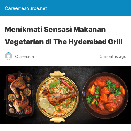
Careerresource.net
Menikmati Sensasi Makanan
Vegetarian di The Hyderabad Grill
Oureeace
5 months ago