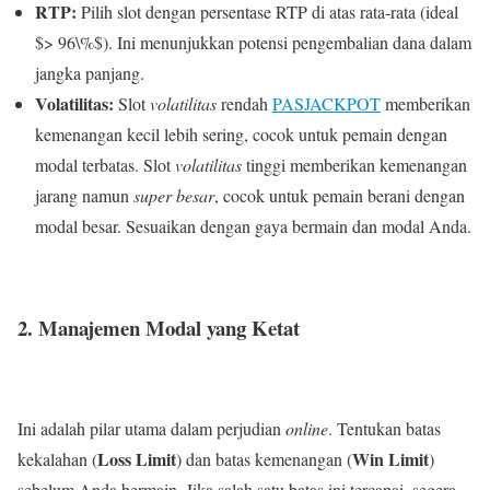
RTP:
Pilih slot dengan persentase RTP di atas rata-rata (ideal
$> 96\%$
). Ini menunjukkan potensi pengembalian dana dalam
jangka panjang.
Volatilitas:
Slot
volatilitas
rendah
PASJACKPOT
memberikan
kemenangan kecil lebih sering, cocok untuk pemain dengan
modal terbatas. Slot
volatilitas
tinggi memberikan kemenangan
jarang namun
super besar
, cocok untuk pemain berani dengan
modal besar. Sesuaikan dengan gaya bermain dan modal Anda.
2. Manajemen Modal yang Ketat
Ini adalah pilar utama dalam perjudian
online
. Tentukan batas
Loss Limit
Win Limit
kekalahan (
) dan batas kemenangan (
)
sebelum Anda bermain. Jika salah satu batas ini tercapai, segera