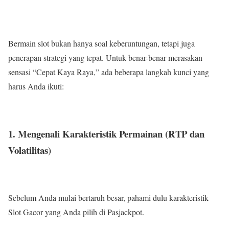
Bermain slot bukan hanya soal keberuntungan, tetapi juga
penerapan strategi yang tepat. Untuk benar-benar merasakan
sensasi “Cepat Kaya Raya,” ada beberapa langkah kunci yang
harus Anda ikuti:
1. Mengenali Karakteristik Permainan (RTP dan
Volatilitas)
Sebelum Anda mulai bertaruh besar, pahami dulu karakteristik
Slot Gacor yang Anda pilih di Pasjackpot.