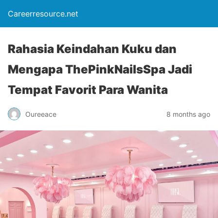
Careerresource.net
Rahasia Keindahan Kuku dan
Mengapa ThePinkNailsSpa Jadi
Tempat Favorit Para Wanita
Oureeace
8 months ago