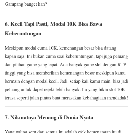
Gampang banget kan?
6.
Kecil Tapi Pasti, Modal 10K Bisa Bawa
Keberuntungan
Meskipun modal cuma 10K, kemenangan besar bisa datang
kapan saja. Ini bukan cuma soal keberuntungan, tapi juga peluang
dan pilihan game yang tepat. Ada banyak game slot dengan RTP
tinggi yang bisa memberikan kemenangan besar meskipun kamu
bermain dengan modal kecil. Jadi, setiap kali kamu main, bisa jadi
peluang untuk dapet rejeki lebih banyak. Itu yang bikin slot 10K
terasa seperti jalan pintas buat merasakan kebahagiaan mendadak!
7.
Nikmatnya Menang di Dunia Nyata
Yang paling seru dari semua ini adalah efek kemenangan itu di