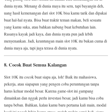
dunia nyata. Menang di dunia maya itu seru, tapi bayangin deh,
uang hasil kemenangan dari slot 10K bisa kamu tarik dan dipakai
buat hal-hal nyata. Bisa buat traktir teman makan, beli sesuatu
yang kamu suka, atau bahkan nabung buat kebutuhan lain.
Rasanya kayak jadi kaya, dan dunia nyata pun jadi lebih
menyenankan. Jadi, keuntungan main slot 10K itu bukan cuma di
dunia maya aja, tapi juga terasa di dunia nyata.
8.
Cocok Buat Semua Kalangan
Slot 10K itu cocok buat siapa aja, loh! Baik itu mahasiswa,
pekerja, atau siapapun yang pengen coba peruntungan tanpa
harus keluar modal besar. Karena game-slot ini gampang
dimainkan dan nggak perlu investasi besar, jadi kamu bisa coba
tanpa beban. Bahkan, kalau kamu baru pertama kali main, modal
kecil ini nggak bikin kamu stress, malah makin seru! Jadi, siapa