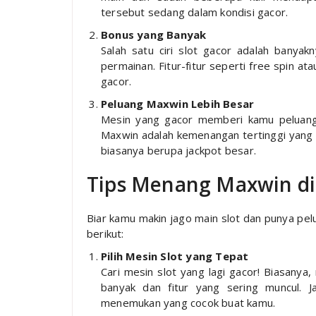
tersebut sedang dalam kondisi gacor.
Bonus yang Banyak
Salah satu ciri slot gacor adalah banyak
permainan. Fitur-fitur seperti free spin ata
gacor.
Peluang Maxwin Lebih Besar
Mesin yang gacor memberi kamu peluang 
Maxwin adalah kemenangan tertinggi yang bi
biasanya berupa jackpot besar.
Tips Menang Maxwin di 
Biar kamu makin jago main slot dan punya pe
berikut:
Pilih Mesin Slot yang Tepat
Cari mesin slot yang lagi gacor! Biasany
banyak dan fitur yang sering muncul. 
menemukan yang cocok buat kamu.