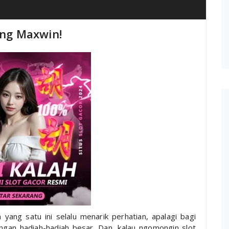
ang Maxwin!
yang satu ini selalu menarik perhatian, apalagi bagi
gan hadiah-hadiah besar. Dan, kalau ngomongin slot