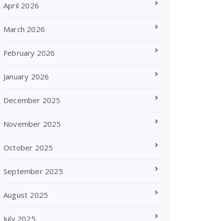
April 2026
March 2026
February 2026
January 2026
December 2025
November 2025
October 2025
September 2025
August 2025
July 2025