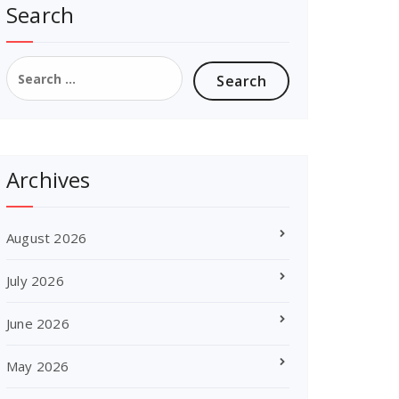
Search
Search
for:
Archives
August 2026
July 2026
June 2026
May 2026