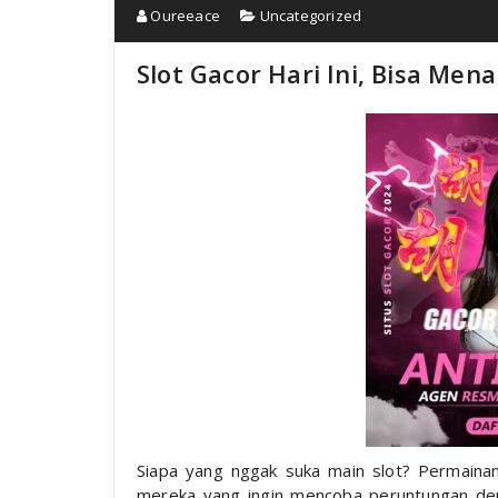
Oureeace
Uncategorized
Slot Gacor Hari Ini, Bisa Men
Siapa yang nggak suka main slot? Permainan 
mereka yang ingin mencoba peruntungan den