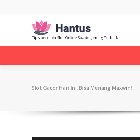
Skip
to
content
Tips bermain Slot Online Spadegaming Terbaik
Slot Gacor Hari Ini, Bisa Menang Maxwin!