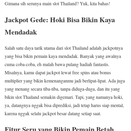
Gimana sih serunya main slot Thailand? Yuk, kita bahas!
Jackpot Gede: Hoki Bisa Bikin Kaya
Mendadak
Salah satu daya tarik utama dari slot Thailand adalah jackpotnya
yang bisa bikin pemain kaya mendadak. Banyak yang awalnya
cuma coba-coba, eh malah bawa pulang hadiah fantastis.
Misalnya, kamu dapat jackpot lewat free spins atau bonus
multiplier yang bikin kemenanganmu jadi berlipat-lipat. Ada juga
yang menang secara tiba-tiba, tanpa diduga-duga, dan itu yang
bikin slot Thailand semakin digemari. Tapi, yang namanya hoki,
ya, datangnya nggak bisa diprediksi, jadi tetap harus siap mental,
karena nggak selalu jackpot besar datang setiap saat.
Fitur Seru yang Bikin Pemain Betah