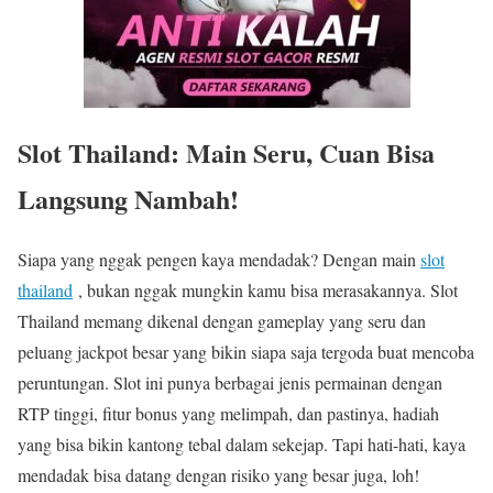
Slot Thailand: Main Seru, Cuan Bisa
Langsung Nambah!
Siapa yang nggak pengen kaya mendadak? Dengan main
slot
thailand
, bukan nggak mungkin kamu bisa merasakannya. Slot
Thailand memang dikenal dengan gameplay yang seru dan
peluang jackpot besar yang bikin siapa saja tergoda buat mencoba
peruntungan. Slot ini punya berbagai jenis permainan dengan
RTP tinggi, fitur bonus yang melimpah, dan pastinya, hadiah
yang bisa bikin kantong tebal dalam sekejap. Tapi hati-hati, kaya
mendadak bisa datang dengan risiko yang besar juga, loh!