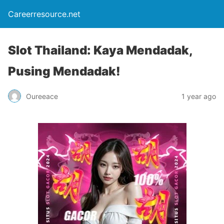
Careerresource.net
Slot Thailand: Kaya Mendadak,
Pusing Mendadak!
Oureeace
1 year ago