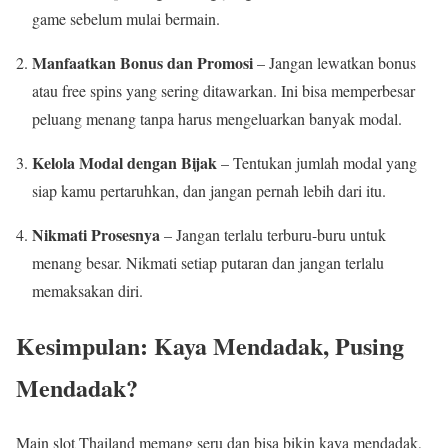
game sebelum mulai bermain.
Manfaatkan Bonus dan Promosi
– Jangan lewatkan bonus
atau free spins yang sering ditawarkan. Ini bisa memperbesar
peluang menang tanpa harus mengeluarkan banyak modal.
Kelola Modal dengan Bijak
– Tentukan jumlah modal yang
siap kamu pertaruhkan, dan jangan pernah lebih dari itu.
Nikmati Prosesnya
– Jangan terlalu terburu-buru untuk
menang besar. Nikmati setiap putaran dan jangan terlalu
memaksakan diri.
Kesimpulan: Kaya Mendadak, Pusing
Mendadak?
Main slot Thailand memang seru dan bisa bikin kaya mendadak,