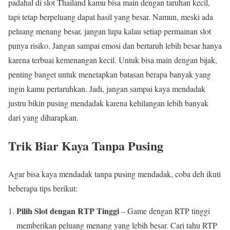
padahal di slot Thailand kamu bisa main dengan taruhan kecil,
tapi tetap berpeluang dapat hasil yang besar. Namun, meski ada
peluang menang besar, jangan lupa kalau setiap permainan slot
punya risiko. Jangan sampai emosi dan bertaruh lebih besar hanya
karena terbuai kemenangan kecil. Untuk bisa main dengan bijak,
penting banget untuk menetapkan batasan berapa banyak yang
ingin kamu pertaruhkan. Jadi, jangan sampai kaya mendadak
justru bikin pusing mendadak karena kehilangan lebih banyak
dari yang diharapkan.
Trik Biar Kaya Tanpa Pusing
Agar bisa kaya mendadak tanpa pusing mendadak, coba deh ikuti
beberapa tips berikut:
Pilih Slot dengan RTP Tinggi
– Game dengan RTP tinggi
memberikan peluang menang yang lebih besar. Cari tahu RTP