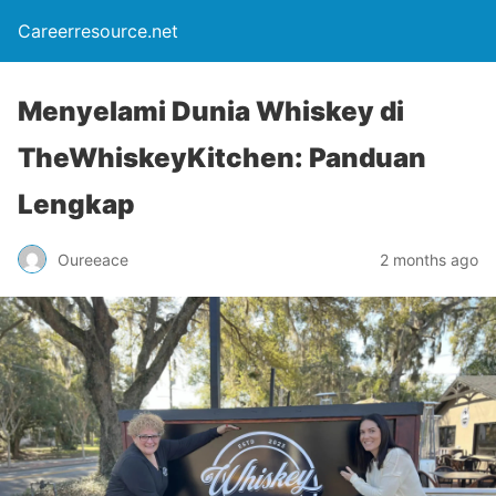
Careerresource.net
Menyelami Dunia Whiskey di
TheWhiskeyKitchen: Panduan
Lengkap
Oureeace
2 months ago