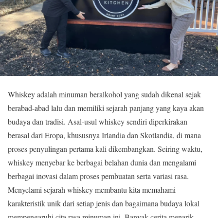
Whiskey adalah minuman beralkohol yang sudah dikenal sejak
berabad-abad lalu dan memiliki sejarah panjang yang kaya akan
budaya dan tradisi. Asal-usul whiskey sendiri diperkirakan
berasal dari Eropa, khususnya Irlandia dan Skotlandia, di mana
proses penyulingan pertama kali dikembangkan. Seiring waktu,
whiskey menyebar ke berbagai belahan dunia dan mengalami
berbagai inovasi dalam proses pembuatan serta variasi rasa.
Menyelami sejarah whiskey membantu kita memahami
karakteristik unik dari setiap jenis dan bagaimana budaya lokal
mempengaruhi cita rasa minuman ini. Banyak cerita menarik