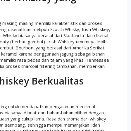
g masing-masing memiliki karakteristik dan proses
g dikenal luas meliputi Scotch Whisky, Irish Whiskey,
Whisky biasanya berasal dari Skotlandia dan dikenal
eaty (berbau gambut). Irish Whiskey umumnya lebih
embut. Bourbon, yang berasal dari Amerika Serikat,
ta karamel karena penggunaan jagung sebagai bahan
 memiliki rasa pedas dan tajam yang khas. Tennessee
lui proses charcoal filtering tambahan, memberikan
iskey Berkualitas
enting untuk mendapatkan pengalaman menikmati
as biasanya dibuat dari bahan-bahan pilihan dengan
uaan yang cukup lama. Rasa dan aroma dari whiskey
 dan seimbang, sehingga mampu memanjakan lidah