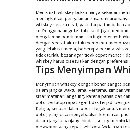
Menikmati whiskey bukan hanya sekadar memin
meningkatkan pengalaman rasa dan aromanya. 
whiskey secara neat, yaitu tanpa tambahan ap
ini. Penggunaan gelas tulip kecil juga memb
pengalaman penciuman. Jika ingin menambahk
dengan sedikit air untuk membantu membuka 
yang lebih istimewa, beberapa pecinta whiske
tidak terlalu besar agar tidak cepat mencair 
whiskey harus disesuaikan dengan preferensi 
Tips Menyimpan Whi
Menyimpan whiskey dengan benar sangat penti
dalam jangka waktu lama. Pertama, simpan wh
sinar matahari langsung, karena panas dan ca
botol tertutup rapat agar tidak terjadi pengu
Ketiga, simpan dalam posisi tegak untuk men
botol, yang bisa menyebabkan kerusakan pad
dalam jangka panjang, hindari sering memindah
perawatan yang tepat, whiskey Anda akan teta