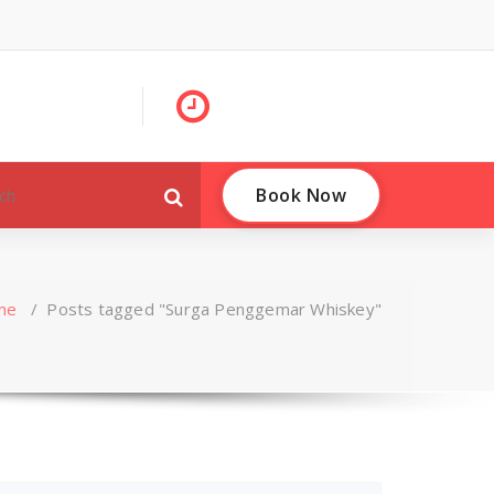
Book Now
me
/
Posts tagged "Surga Penggemar Whiskey"