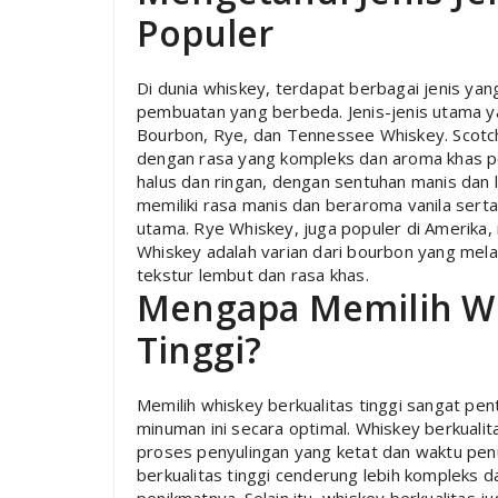
Populer
Di dunia whiskey, terdapat berbagai jenis yan
pembuatan yang berbeda. Jenis-jenis utama yan
Bourbon, Rye, dan Tennessee Whiskey. Scotch 
dengan rasa yang kompleks dan aroma khas p
halus dan ringan, dengan sentuhan manis dan l
memiliki rasa manis dan beraroma vanila ser
utama. Rye Whiskey, juga populer di Amerika,
Whiskey adalah varian dari bourbon yang mela
tekstur lembut dan rasa khas.
Mengapa Memilih Wh
Tinggi?
Memilih whiskey berkualitas tinggi sangat p
minuman ini secara optimal. Whiskey berkualit
proses penyulingan yang ketat dan waktu pen
berkualitas tinggi cenderung lebih kompleks