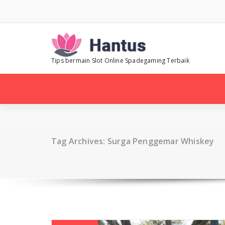
Skip
to
content
Tips bermain Slot Online Spadegaming Terbaik
Tag Archives: Surga Penggemar Whiskey