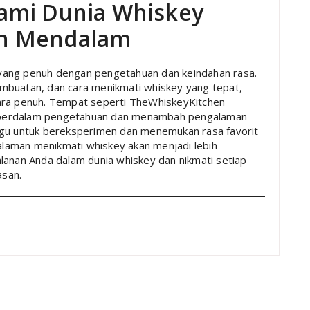
ami Dunia Whiskey
n Mendalam
yang penuh dengan pengetahuan dan keindahan rasa.
mbuatan, dan cara menikmati whiskey yang tepat,
cara penuh. Tempat seperti TheWhiskeyKitchen
mperdalam pengetahuan dan menambah pengalaman
agu untuk bereksperimen dan menemukan rasa favorit
laman menikmati whiskey akan menjadi lebih
lanan Anda dalam dunia whiskey dan nikmati setiap
asan.