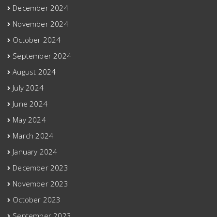
December 2024
November 2024
October 2024
September 2024
August 2024
July 2024
June 2024
May 2024
March 2024
January 2024
December 2023
November 2023
October 2023
September 2023