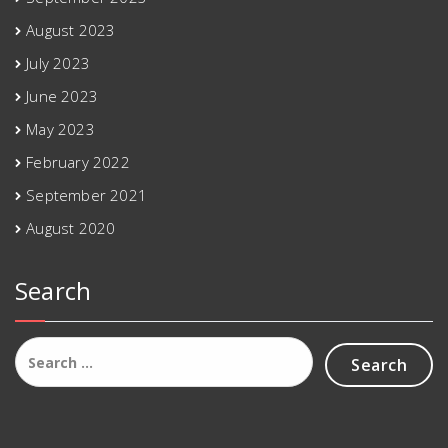
August 2023
July 2023
June 2023
May 2023
February 2022
September 2021
August 2020
Search
Search
for: