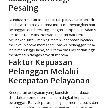
Pesaing
Di industri restoran, kecepatan pelayanan menjadi
salah satu strategi utama untuk memenangkan hati
pelanggan dan bersaing dengan kompetitor. Adams
Seafood N Steaks menyadari hal ini dan terus
berinovasi untuk meningkatkan kecepatan layanan
mereka. Mereka memahami bahwa pelanggan tidak
ingin menunggu lama, terutama saat lapar dan ingin
menikmati hidangan favorit mereka.
Faktor Kepuasan
Pelanggan Melalui
Kecepatan Pelayanan
Kecepatan pelayanan yang konsisten dan dapat
diandalkan tentu meningkatkan tingkat kepuasan
pelanggan. Banyak pelanggan yang merasa puas dan
kembali lagi karena mereka mendapatkan layanan