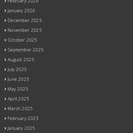
February 2026
January 2026
December 2025
November 2025
October 2025
September 2025
August 2025
July 2025
June 2025
May 2025
April 2025
March 2025
February 2025
January 2025