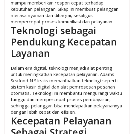
mampu memberikan respon cepat terhadap
kebutuhan pelanggan. Sikap ini membuat pelanggan
merasa nyaman dan dihargai, sekaligus
mempercepat proses komunikasi dan pelayanan.
Teknologi sebagai
Pendukung Kecepatan
Layanan
Dalam era digital, teknologi menjadi alat penting
untuk meningkatkan kecepatan pelayanan. Adams
Seafood N Steaks memanfaatkan teknologi seperti
sistem kasir digital dan alat pemrosesan pesanan
otomatis. Teknologi ini membantu mengurangi waktu
tunggu dan mempercepat proses pembayaran,
sehingga pelanggan bisa mendapatkan pelayanannya
dengan lebih cepat dan efisien.
Kecepatan Pelayanan
Sebagai Strategi