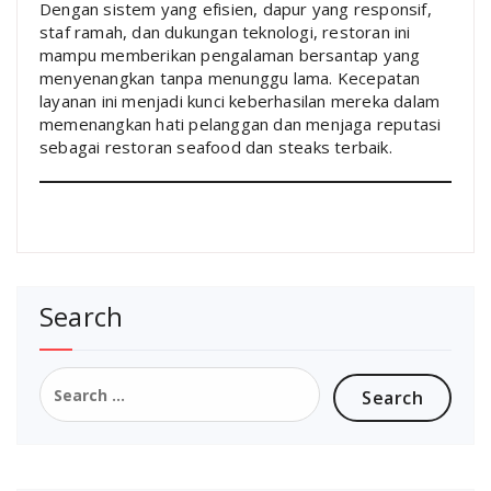
Dengan sistem yang efisien, dapur yang responsif,
staf ramah, dan dukungan teknologi, restoran ini
mampu memberikan pengalaman bersantap yang
menyenangkan tanpa menunggu lama. Kecepatan
layanan ini menjadi kunci keberhasilan mereka dalam
memenangkan hati pelanggan dan menjaga reputasi
sebagai restoran seafood dan steaks terbaik.
Search
Search
for: