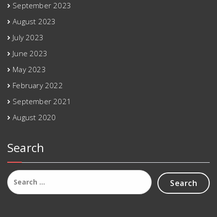
September 2023
August 2023
July 2023
June 2023
May 2023
February 2022
September 2021
August 2020
Search
Search
for: