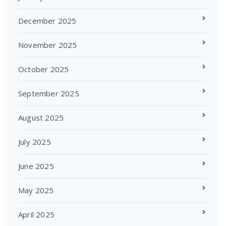
December 2025
November 2025
October 2025
September 2025
August 2025
July 2025
June 2025
May 2025
April 2025