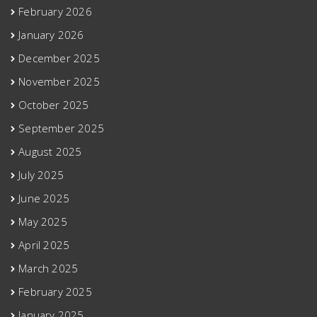
February 2026
January 2026
December 2025
November 2025
October 2025
September 2025
August 2025
July 2025
June 2025
May 2025
April 2025
March 2025
February 2025
January 2025