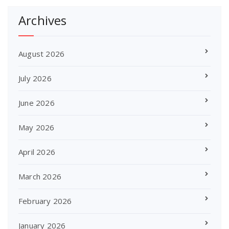
Archives
August 2026
July 2026
June 2026
May 2026
April 2026
March 2026
February 2026
January 2026