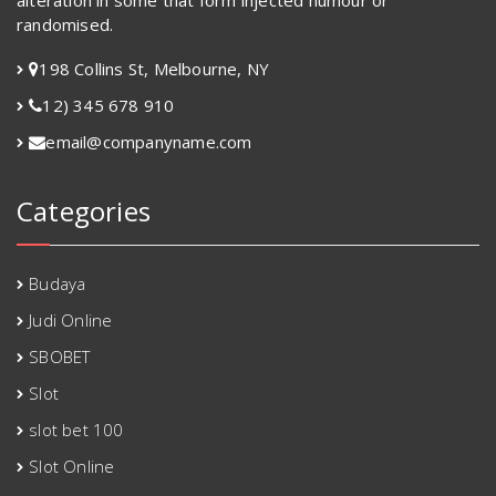
randomised.
198 Collins St, Melbourne, NY
12) 345 678 910
email@companyname.com
Categories
Budaya
Judi Online
SBOBET
Slot
slot bet 100
Slot Online