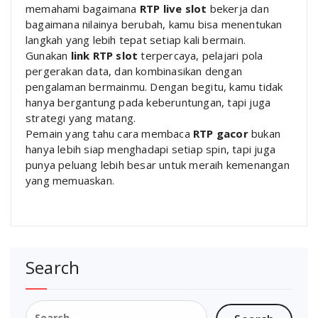
memahami bagaimana
RTP live slot
bekerja dan
bagaimana nilainya berubah, kamu bisa menentukan
langkah yang lebih tepat setiap kali bermain.
Gunakan
link RTP slot
terpercaya, pelajari pola
pergerakan data, dan kombinasikan dengan
pengalaman bermainmu. Dengan begitu, kamu tidak
hanya bergantung pada keberuntungan, tapi juga
strategi yang matang.
Pemain yang tahu cara membaca
RTP gacor
bukan
hanya lebih siap menghadapi setiap spin, tapi juga
punya peluang lebih besar untuk meraih kemenangan
yang memuaskan.
Search
Search