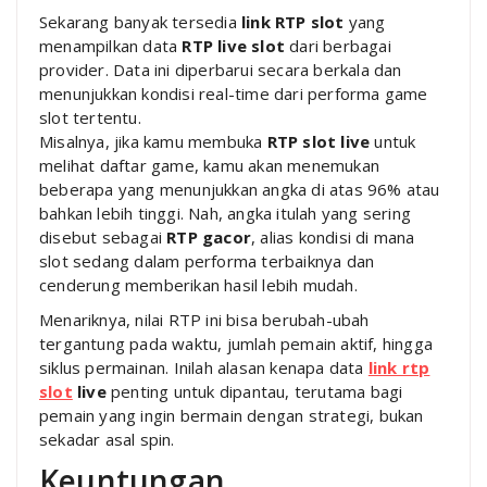
Sekarang banyak tersedia
link RTP slot
yang
menampilkan data
RTP live slot
dari berbagai
provider. Data ini diperbarui secara berkala dan
menunjukkan kondisi real-time dari performa game
slot tertentu.
Misalnya, jika kamu membuka
RTP slot live
untuk
melihat daftar game, kamu akan menemukan
beberapa yang menunjukkan angka di atas 96% atau
bahkan lebih tinggi. Nah, angka itulah yang sering
disebut sebagai
RTP gacor
, alias kondisi di mana
slot sedang dalam performa terbaiknya dan
cenderung memberikan hasil lebih mudah.
Menariknya, nilai RTP ini bisa berubah-ubah
tergantung pada waktu, jumlah pemain aktif, hingga
siklus permainan. Inilah alasan kenapa data
link rtp
slot
live
penting untuk dipantau, terutama bagi
pemain yang ingin bermain dengan strategi, bukan
sekadar asal spin.
Keuntungan