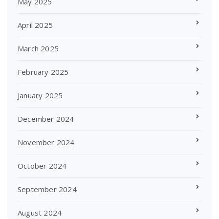
May 2025
April 2025
March 2025
February 2025
January 2025
December 2024
November 2024
October 2024
September 2024
August 2024