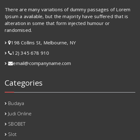
There are many variations of dummy passages of Lorem
Ipsum a available, but the majority have suffered that is
alteration in some that form injected humour or
randomised.
198 Collins St, Melbourne, NY
12) 345 678 910
email@companyname.com
Categories
Budaya
Judi Online
SBOBET
Slot