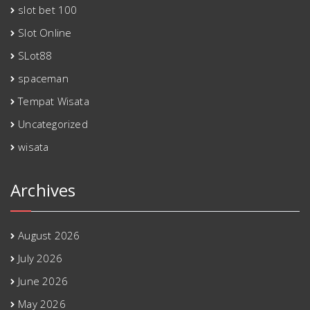
slot bet 100
Slot Online
SLot88
spaceman
Tempat Wisata
Uncategorized
wisata
Archives
August 2026
July 2026
June 2026
May 2026