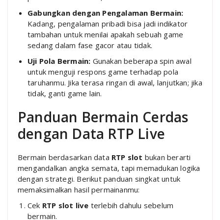
Gabungkan dengan Pengalaman Bermain:
Kadang, pengalaman pribadi bisa jadi indikator
tambahan untuk menilai apakah sebuah game
sedang dalam fase gacor atau tidak.
Uji Pola Bermain:
Gunakan beberapa spin awal
untuk menguji respons game terhadap pola
taruhanmu. Jika terasa ringan di awal, lanjutkan; jika
tidak, ganti game lain.
Panduan Bermain Cerdas
dengan Data RTP Live
Bermain berdasarkan data
RTP slot
bukan berarti
mengandalkan angka semata, tapi memadukan logika
dengan strategi. Berikut panduan singkat untuk
memaksimalkan hasil permainanmu:
Cek
RTP slot live
terlebih dahulu sebelum
bermain.