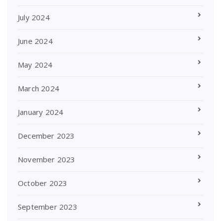
July 2024
June 2024
May 2024
March 2024
January 2024
December 2023
November 2023
October 2023
September 2023