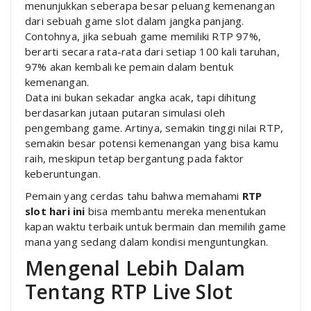
menunjukkan seberapa besar peluang kemenangan
dari sebuah game slot dalam jangka panjang.
Contohnya, jika sebuah game memiliki RTP 97%,
berarti secara rata-rata dari setiap 100 kali taruhan,
97% akan kembali ke pemain dalam bentuk
kemenangan.
Data ini bukan sekadar angka acak, tapi dihitung
berdasarkan jutaan putaran simulasi oleh
pengembang game. Artinya, semakin tinggi nilai RTP,
semakin besar potensi kemenangan yang bisa kamu
raih, meskipun tetap bergantung pada faktor
keberuntungan.
Pemain yang cerdas tahu bahwa memahami
RTP
slot hari ini
bisa membantu mereka menentukan
kapan waktu terbaik untuk bermain dan memilih game
mana yang sedang dalam kondisi menguntungkan.
Mengenal Lebih Dalam
Tentang RTP Live Slot