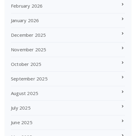
February 2026
January 2026
December 2025
November 2025
October 2025
September 2025
August 2025
July 2025
June 2025