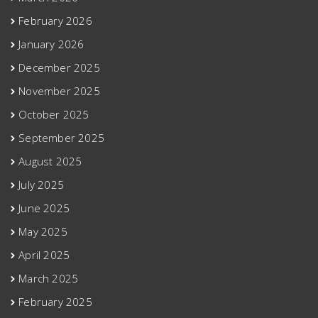
February 2026
January 2026
December 2025
November 2025
October 2025
September 2025
August 2025
July 2025
June 2025
May 2025
April 2025
March 2025
February 2025