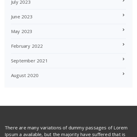
July 2023
June 2023
May 2023
February 2022
September 2021
August 2020
There are many variations of dummy passages of Lorem
Ipsum a available, but the majority have suffered that is