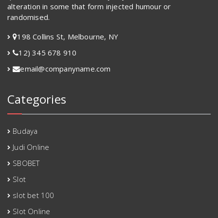
alteration in some that form injected humour or
randomised.
198 Collins St, Melbourne, NY
12) 345 678 910
email@companyname.com
Categories
Budaya
Judi Online
SBOBET
Slot
slot bet 100
Slot Online