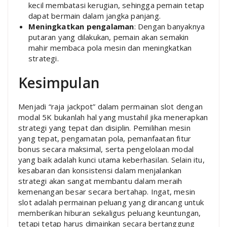
kecil membatasi kerugian, sehingga pemain tetap
dapat bermain dalam jangka panjang.
Meningkatkan pengalaman
: Dengan banyaknya
putaran yang dilakukan, pemain akan semakin
mahir membaca pola mesin dan meningkatkan
strategi.
Kesimpulan
Menjadi “raja jackpot” dalam permainan slot dengan
modal 5K bukanlah hal yang mustahil jika menerapkan
strategi yang tepat dan disiplin. Pemilihan mesin
yang tepat, pengamatan pola, pemanfaatan fitur
bonus secara maksimal, serta pengelolaan modal
yang baik adalah kunci utama keberhasilan. Selain itu,
kesabaran dan konsistensi dalam menjalankan
strategi akan sangat membantu dalam meraih
kemenangan besar secara bertahap. Ingat, mesin
slot adalah permainan peluang yang dirancang untuk
memberikan hiburan sekaligus peluang keuntungan,
tetapi tetap harus dimainkan secara bertanggung