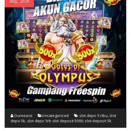
May, 2026
Oureeace
Uncategorized
slot depo 5 ribu
,
slot
depo 5k
,
slot depo 5rb slot deposit 5000
,
slot deposit 5k