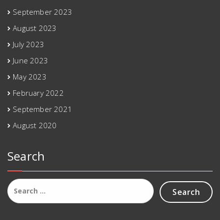
September 2023
August 2023
July 2023
June 2023
May 2023
February 2022
September 2021
August 2020
Search
Search
for: