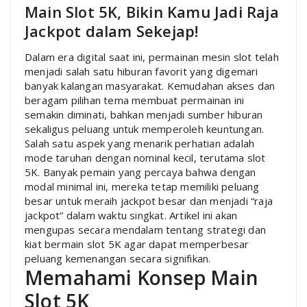
Main Slot 5K, Bikin Kamu Jadi Raja
Jackpot dalam Sekejap!
Dalam era digital saat ini, permainan mesin slot telah
menjadi salah satu hiburan favorit yang digemari
banyak kalangan masyarakat. Kemudahan akses dan
beragam pilihan tema membuat permainan ini
semakin diminati, bahkan menjadi sumber hiburan
sekaligus peluang untuk memperoleh keuntungan.
Salah satu aspek yang menarik perhatian adalah
mode taruhan dengan nominal kecil, terutama slot
5K. Banyak pemain yang percaya bahwa dengan
modal minimal ini, mereka tetap memiliki peluang
besar untuk meraih jackpot besar dan menjadi “raja
jackpot” dalam waktu singkat. Artikel ini akan
mengupas secara mendalam tentang strategi dan
kiat bermain slot 5K agar dapat memperbesar
peluang kemenangan secara signifikan.
Memahami Konsep Main
Slot 5K