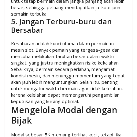
untuk tetap bermain dalam jangka panjang akan lebih
besar, sehingga peluang mendapatkan jackpot pun
semakin terbuka.
5. Jangan Terburu-buru dan
Bersabar
Kesabaran adalah kunci utama dalam permainan
mesin slot. Banyak pemain yang tergesa-gesa dan
mencoba melakukan taruhan besar dalam waktu
singkat, yang justru meningkatkan risiko kekalahan.
Sebaliknya, bermain secara perlahan, mengamati
kondisi mesin, dan menunggu momentum yang tepat
akan jauh lebih menguntungkan. Selain itu, penting
untuk mengatur waktu bermain agar tidak kelelahan,
karena kelelahan dapat memengaruhi pengambilan
keputusan yang kurang optimal.
Mengelola Modal dengan
Bijak
Modal sebesar 5K memang terlihat kecil, tetapi jika