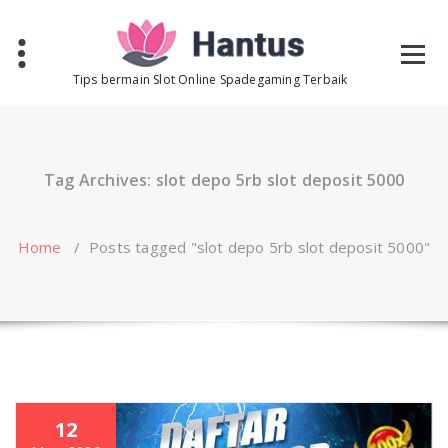
Skip
to
content
Tips bermain Slot Online Spadegaming Terbaik
Tag Archives: slot depo 5rb slot deposit 5000
Home
/
Posts tagged "slot depo 5rb slot deposit 5000"
12