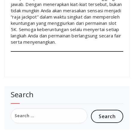
jawab. Dengan menerapkan kiat-kiat tersebut, bukan
tidak mungkin Anda akan merasakan sensasi menjadi
“raja jackpot” dalam waktu singkat dan memperoleh
keuntungan yang menggiurkan dari permainan slot
5K. Semoga keberuntungan selalu menyertai setiap
langkah Anda dan permainan berlangsung secara fair
serta menyenangkan.
Search
Search
for: