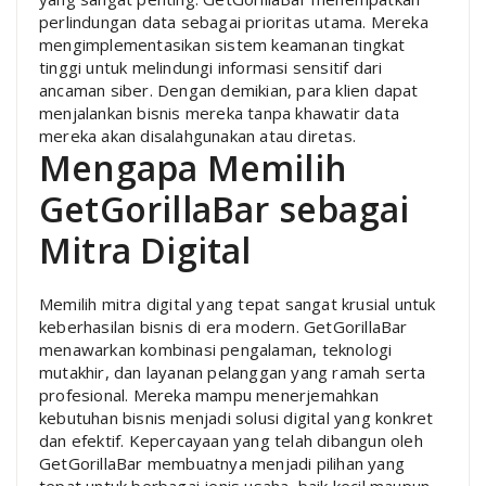
perlindungan data sebagai prioritas utama. Mereka
mengimplementasikan sistem keamanan tingkat
tinggi untuk melindungi informasi sensitif dari
ancaman siber. Dengan demikian, para klien dapat
menjalankan bisnis mereka tanpa khawatir data
mereka akan disalahgunakan atau diretas.
Mengapa Memilih
GetGorillaBar sebagai
Mitra Digital
Memilih mitra digital yang tepat sangat krusial untuk
keberhasilan bisnis di era modern. GetGorillaBar
menawarkan kombinasi pengalaman, teknologi
mutakhir, dan layanan pelanggan yang ramah serta
profesional. Mereka mampu menerjemahkan
kebutuhan bisnis menjadi solusi digital yang konkret
dan efektif. Kepercayaan yang telah dibangun oleh
GetGorillaBar membuatnya menjadi pilihan yang
tepat untuk berbagai jenis usaha, baik kecil maupun