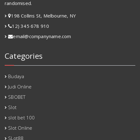
randomised.
198 Collins St, Melbourne, NY
12) 345 678 910
email@companyname.com
Categories
Budaya
Judi Online
SBOBET
Slot
slot bet 100
Slot Online
SLot88