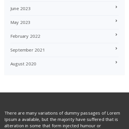
June 2023
May 2023
February 2022
September 2021
August 2020
There are many variations of dummy passages of Lorem
Ipsum a available, but the majority have suffered that is
alteration in some that form injected humour or