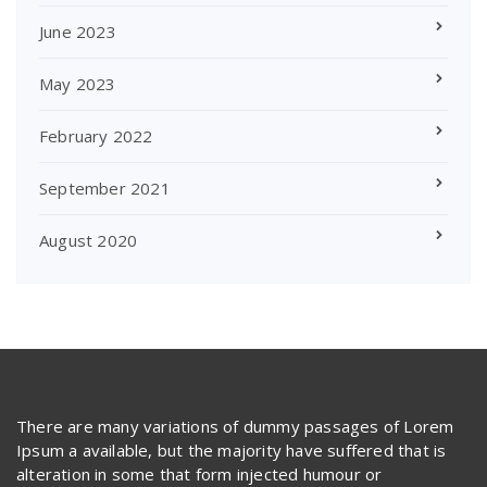
June 2023
May 2023
February 2022
September 2021
August 2020
There are many variations of dummy passages of Lorem
Ipsum a available, but the majority have suffered that is
alteration in some that form injected humour or