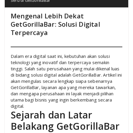
Seru di GetGorillaBar
Mengenal Lebih Dekat
GetGorillaBar: Solusi Digital
Terpercaya
Dalam era digital saat ini, kebutuhan akan solusi
teknologi yang inovatif dan terpercaya semakin
tinggi. Salah satu perusahaan yang mulai dikenal luas
di bidang solusi digital adalah GetGorillaBar. Artikel ini
akan mengulas secara lengkap siapa sebenarnya
GetGorillaBar, layanan apa yang mereka tawarkan,
dan mengapa perusahaan ini layak menjadi pilihan
utama bagi bisnis yang ingin berkembang secara
digital.
Sejarah dan Latar
Belakang GetGorillaBar