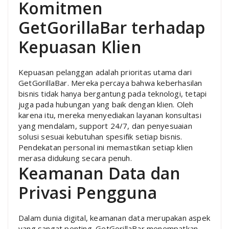
Komitmen
GetGorillaBar terhadap
Kepuasan Klien
Kepuasan pelanggan adalah prioritas utama dari
GetGorillaBar. Mereka percaya bahwa keberhasilan
bisnis tidak hanya bergantung pada teknologi, tetapi
juga pada hubungan yang baik dengan klien. Oleh
karena itu, mereka menyediakan layanan konsultasi
yang mendalam, support 24/7, dan penyesuaian
solusi sesuai kebutuhan spesifik setiap bisnis.
Pendekatan personal ini memastikan setiap klien
merasa didukung secara penuh.
Keamanan Data dan
Privasi Pengguna
Dalam dunia digital, keamanan data merupakan aspek
yang sangat penting. GetGorillaBar menempatkan