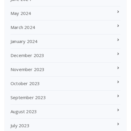
May 2024
March 2024
January 2024
December 2023
November 2023
October 2023
September 2023
August 2023
July 2023