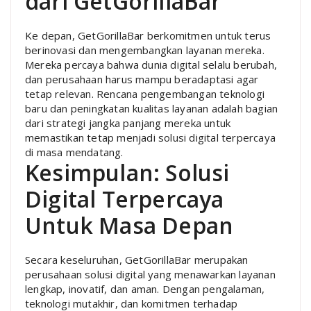
dari GetGorillaBar
Ke depan, GetGorillaBar berkomitmen untuk terus
berinovasi dan mengembangkan layanan mereka.
Mereka percaya bahwa dunia digital selalu berubah,
dan perusahaan harus mampu beradaptasi agar
tetap relevan. Rencana pengembangan teknologi
baru dan peningkatan kualitas layanan adalah bagian
dari strategi jangka panjang mereka untuk
memastikan tetap menjadi solusi digital terpercaya
di masa mendatang.
Kesimpulan: Solusi
Digital Terpercaya
Untuk Masa Depan
Secara keseluruhan, GetGorillaBar merupakan
perusahaan solusi digital yang menawarkan layanan
lengkap, inovatif, dan aman. Dengan pengalaman,
teknologi mutakhir, dan komitmen terhadap