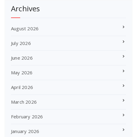
Archives
August 2026
July 2026
June 2026
May 2026
April 2026
March 2026
February 2026
January 2026